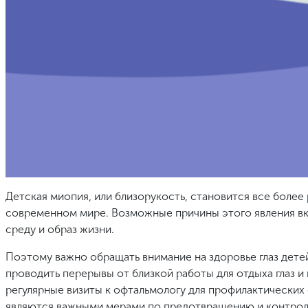
Детская миопия, или близорукость, становится все боле
современном мире. Возможные причины этого явления в
среду и образ жизни.
Поэтому важно обращать внимание на здоровье глаз дете
проводить перерывы от близкой работы для отдыха глаз и
регулярные визиты к офтальмологу для профилактически
являются важными мерами по предотвращению и контрол