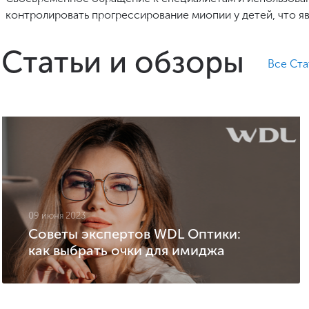
контролировать прогрессирование миопии у детей, что яв
Статьи и обзоры
Все Ста
09 июня 2023
Советы экспертов WDL Оптики:
как выбрать очки для имиджа