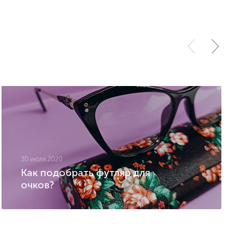
30 июля 2020
Как подобрать футляр для
очков?