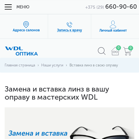
660-90-60
МЕНЮ
+375 (29)
Адреса салонов
Запись к врачу
Личный кабинет
0
0
Главная страница
Наши услуги
Вставка линз в свою оправу
Замена и вставка линз в вашу
оправу в мастерских WDL