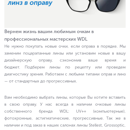
Вернем жизнь вашим любимым очкам в
профессиональных мастерских WDL
Не нужно покупать новые очки, если оправа в порядке. Мы
заменим поцарапанные линзы или установим новые в вашу
дизайнерскую оправу, сэкономив ваше время и
бюджет. Подберем линзы по рецепту или проведем
диагностику зрения. Работаем с любыми типами оправ и линз
— от стандартных до прогрессивных.
Вам необходимо выбрать линзы, которые Вы хотите вставить
в свою оправу. У нас всегда в наличии очковые линзы
собственного бренда WDL: UV++ (компьютерные),
фотохромные, астигматические, прогрессивные. Так же в
наличии и под заказ в наших салонах линзы Stellest, Grossoptic,