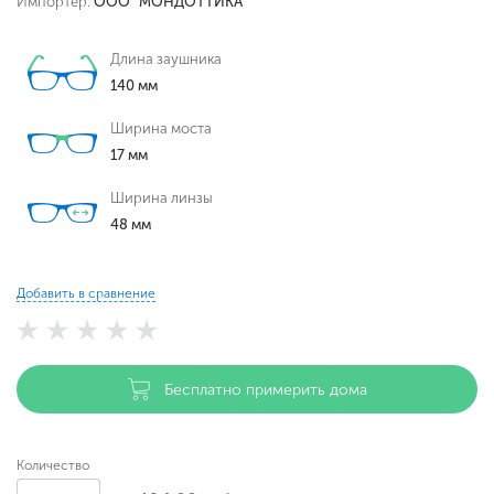
Импортер:
ООО "МОНДОТТИКА"
Длина заушника
140 мм
Ширина моста
17 мм
Ширина линзы
48 мм
Добавить в сравнение
Бесплатно примерить дома
Количество