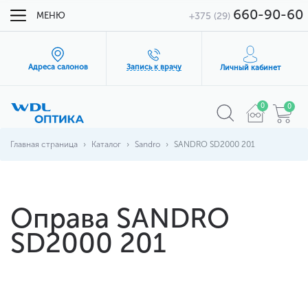
660-90-60
МЕНЮ
+375 (29)
Адреса салонов
Запись к врачу
Личный кабинет
0
0
Главная страница
Каталог
Sandro
SANDRO SD2000 201
Оправа SANDRO
SD2000 201