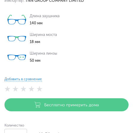
Импортер:
TNN GROUP COMPANY LIMITED
Длина заушника
140 мм
Ширина моста
18 мм
Ширина линзы
50 мм
Добавить в сравнение
Бесплатно примерить дома
Количество