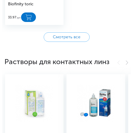
Biofinity toric
33.97
руб.
Смотреть все
Растворы для контактных линз