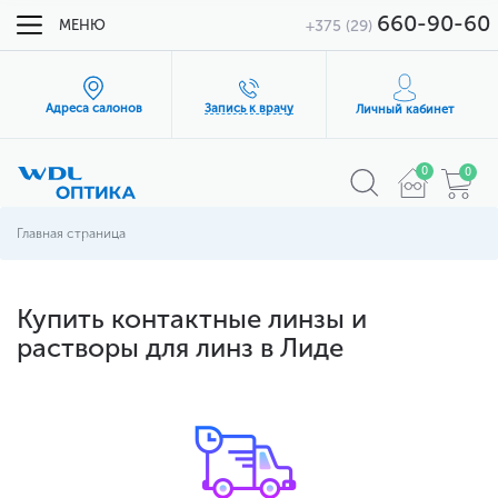
660-90-60
МЕНЮ
+375 (29)
Адреса салонов
Запись к врачу
Личный кабинет
0
0
Главная страница
Купить контактные линзы и
растворы для линз в Лиде