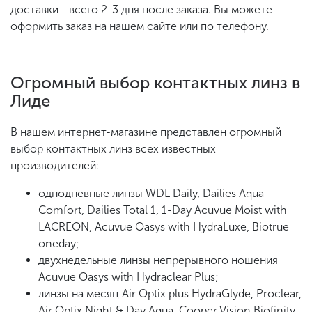
доставки - всего 2-3 дня после заказа. Вы можете
оформить заказ на нашем сайте или по телефону.
Огромный выбор контактных линз в
Лиде
В нашем интернет-магазине представлен огромный
выбор контактных линз всех известных
производителей:
однодневные линзы WDL Daily, Dailies Aqua
Comfort, Dailies Total 1, 1-Day Acuvue Moist with
LACREON, Acuvue Oasys with HydraLuxe, Biotrue
oneday;
двухнедельные линзы непрерывного ношения
Acuvue Oasys with Hydraclear Plus;
линзы на месяц Air Optix plus HydraGlyde, Proclear,
Air Optix Night & Day Aqua, Cooper Vision Biofinity,