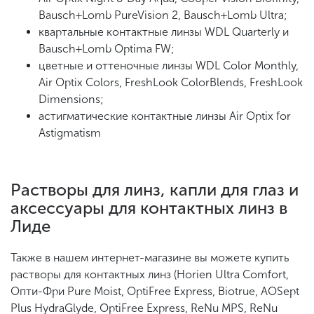
Bausch+Lomb PureVision 2, Bausch+Lomb Ultra;
квартальные контактные линзы WDL Quarterly и
Bausch+Lomb Optima FW;
цветные и оттеночные линзы WDL Color Monthly,
Air Optix Colors, FreshLook ColorBlends, FreshLook
Dimensions;
астигматические контактные линзы Air Optix for
Astigmatism
Растворы для линз, капли для глаз и
аксессуары для контактных линз в
Лиде
Также в нашем интернет-магазине вы можете купить
растворы для контактных линз (Horien Ultra Comfort,
Опти-Фри Pure Moist, OptiFree Express, Biotrue, AOSept
Plus HydraGlyde, OptiFree Express, ReNu MPS, ReNu