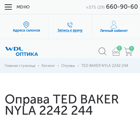
660-90-60
МЕНЮ
+375 (29)
Адреса салонов
Запись к врачу
Личный кабинет
0
0
Главная страница
Каталог
Оправы
TED BAKER NYLA 2242 244
Оправа TED BAKER
NYLA 2242 244