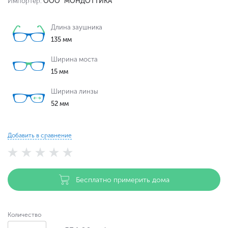
Импортер:
ООО "МОНДОТТИКА"
Длина заушника
135 мм
Ширина моста
15 мм
Ширина линзы
52 мм
Добавить в сравнение
Бесплатно примерить дома
Количество