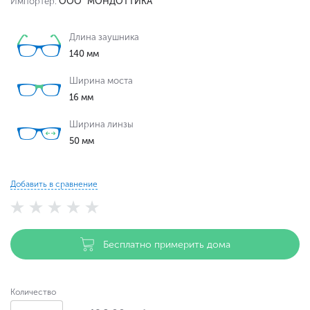
Импортер:
ООО "МОНДОТТИКА"
Длина заушника
140 мм
Ширина моста
16 мм
Ширина линзы
50 мм
Добавить в сравнение
Бесплатно примерить дома
Количество