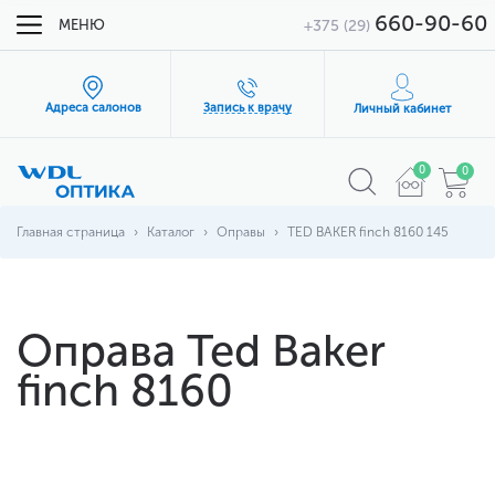
660-90-60
МЕНЮ
+375 (29)
Адреса салонов
Запись к врачу
Личный кабинет
0
0
Главная страница
Каталог
Оправы
TED BAKER finch 8160 145
Оправа Ted Baker
finch 8160