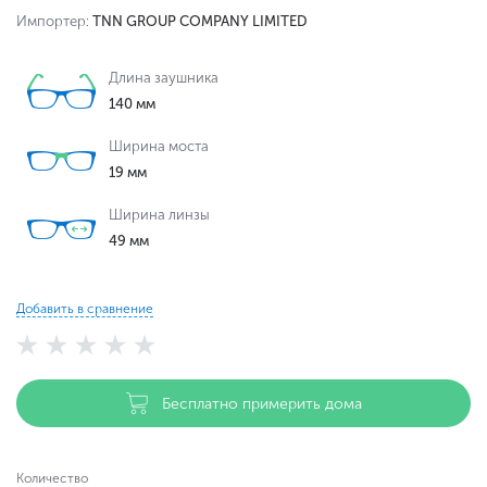
Импортер:
TNN GROUP COMPANY LIMITED
Длина заушника
140 мм
Ширина моста
19 мм
Ширина линзы
49 мм
Добавить в сравнение
Бесплатно примерить дома
Количество