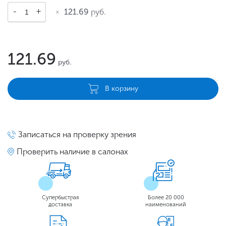
121.69
руб.
121.69
руб.
В корзину
Записаться на проверку зрения
Проверить наличие в салонах
Супербыстрая
Более 20 000
доставка
наименований