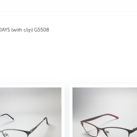
YS (with clip) G5508