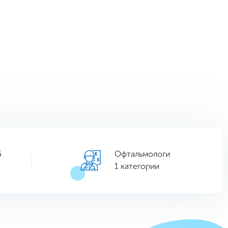
5
Офтальмологи
1 категории