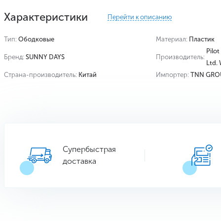
Характеристики
Перейти к описанию
Тип:
Ободковые
Материал:
Пластик
Pilot
Бренд:
SUNNY DAYS
Производитель:
Ltd.
Страна-производитель:
Китай
Импортер:
TNN GRO
Супербыстрая
доставка