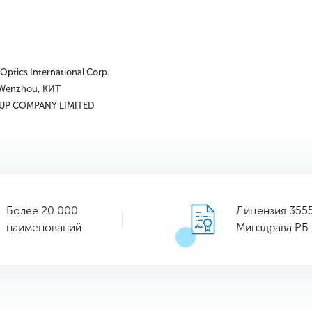
 Optics International Corp.
 Wenzhou, КИТ
UP COMPANY LIMITED
Более 20 000
Лицензия 355
наименований
Минздрава РБ