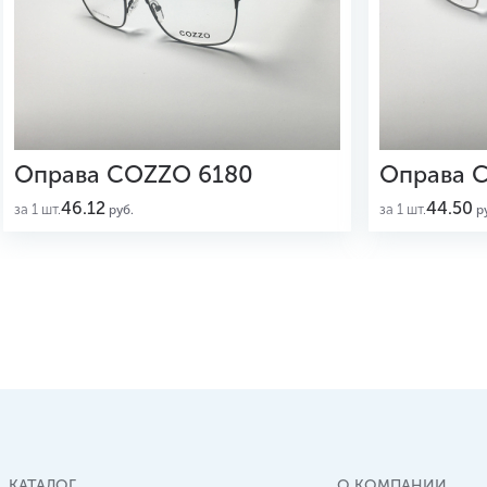
Оправа COZZO 6180
Оправа 
46.12
44.50
за 1 шт.
за 1 шт.
руб.
ру
КАТАЛОГ
О КОМПАНИИ