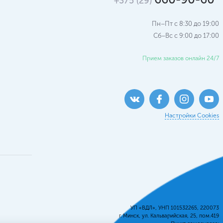
+375 (29)
Пн–Пт с 8:30 до 19:00
Сб–Вс c 9:00 до 17:00
Прием заказов онлайн 24/7
Настройки Cookies
УП «ВДЛ», УНП 101532265, 220073
г. Минск, ул. Кальварийская, 25, пом.419