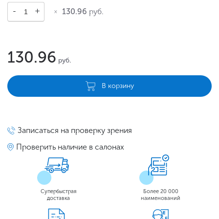
130.96
руб.
130.96
руб.
В корзину
Записаться на проверку зрения
Проверить наличие в салонах
Супербыстрая
Более 20 000
доставка
наименований