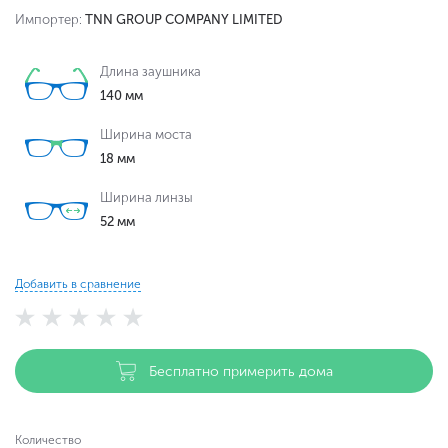
Импортер:
TNN GROUP COMPANY LIMITED
Длина заушника
140 мм
Ширина моста
18 мм
Ширина линзы
52 мм
Добавить в сравнение
Бесплатно примерить дома
Количество