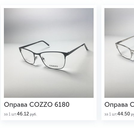
Оправа COZZO 6180
Оправа 
46.12
44.50
за 1 шт.
за 1 шт.
руб.
ру