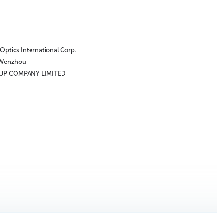
 Optics International Corp.
 Wenzhou
UP COMPANY LIMITED