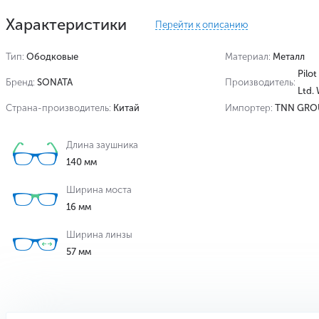
Характеристики
Перейти к описанию
Тип:
Ободковые
Материал:
Металл
Pilot
Бренд:
SONATA
Производитель:
Ltd.
Страна-производитель:
Китай
Импортер:
TNN GRO
Длина заушника
140 мм
Ширина моста
16 мм
Ширина линзы
57 мм