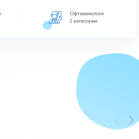
5
Офтальмологи
1 категории