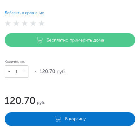
Добавить в сравнение
Бесплатно примерить дома
Количество
120.70
руб.
120.70
руб.
В корзину