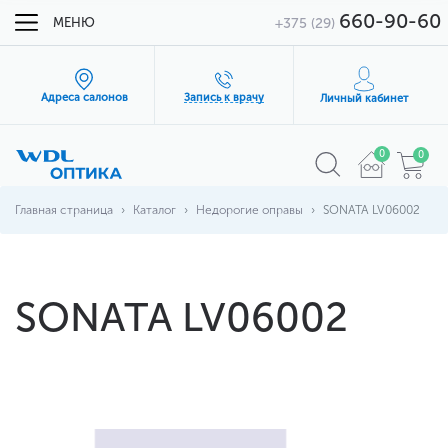
660-90-60
МЕНЮ
+375 (29)
Адреса салонов
Запись к врачу
Личный кабинет
0
0
Главная страница
Каталог
Недорогие оправы
SONATA LV06002
SONATA LV06002