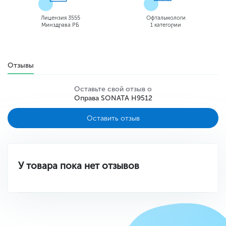
Лицензия 3555
Офтальмологи
Минздрава РБ
1 категории
Отзывы
Оставьте свой отзыв о
Оправа SONATA H9512
Оставить отзыв
У товара пока нет отзывов