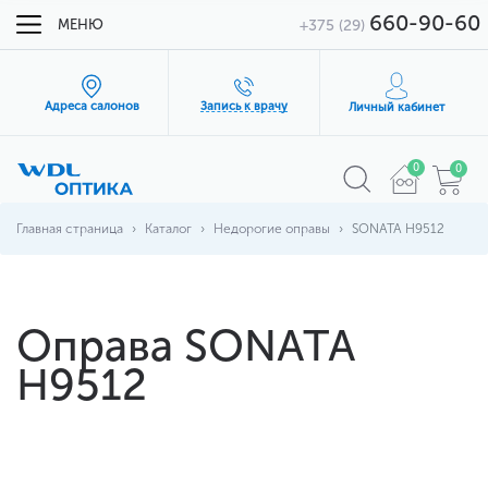
660-90-60
МЕНЮ
+375 (29)
Адреса салонов
Запись к врачу
Личный кабинет
0
0
Главная страница
Каталог
Недорогие оправы
SONATA H9512
Оправа SONATA
H9512