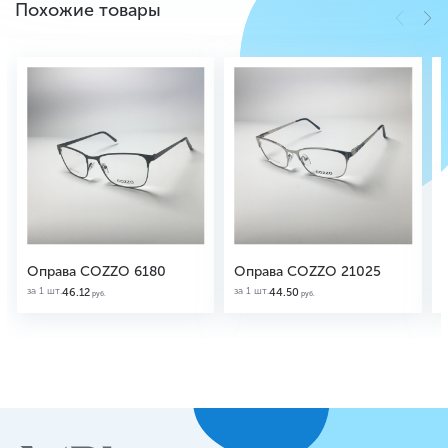
Похожие товары
Оправа COZZO 6180
Оправа COZZO 21025
за 1 шт.
за 1 шт.
з
46.12
44.50
руб.
руб.