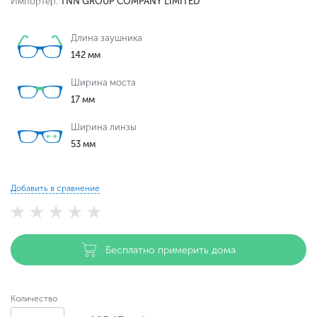
Импортер:
TNN GROUP COMPANY LIMITED
Длина заушника
142 мм
Ширина моста
17 мм
Ширина линзы
53 мм
Добавить в сравнение
Бесплатно примерить дома
Количество