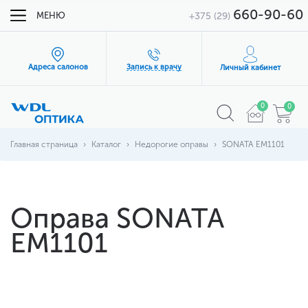
660-90-60
МЕНЮ
+375 (29)
Адреса салонов
Запись к врачу
Личный кабинет
0
0
Главная страница
Каталог
Недорогие оправы
SONATA EM1101
Оправа SONATA
EM1101