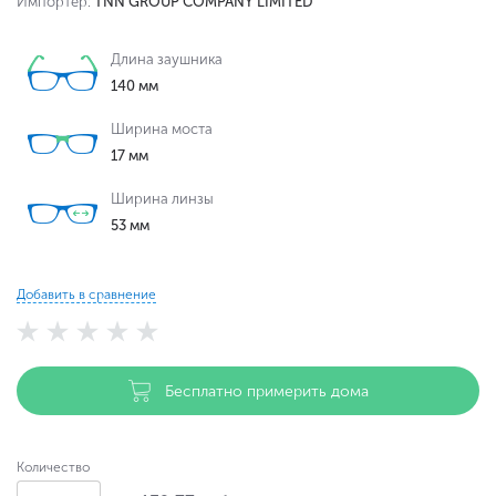
Импортер:
TNN GROUP COMPANY LIMITED
Длина заушника
140 мм
Ширина моста
17 мм
Ширина линзы
53 мм
Добавить в сравнение
Бесплатно примерить дома
Количество