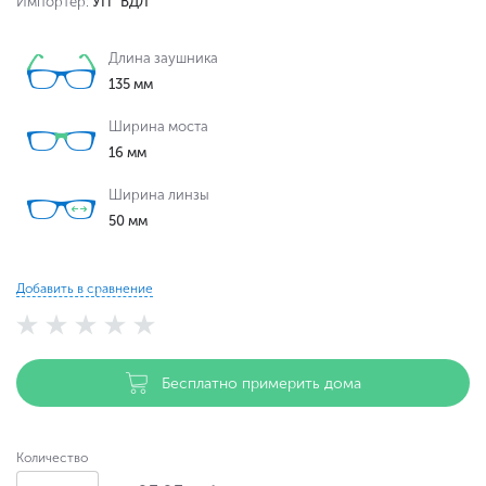
Импортер:
УП "ВДЛ"
Длина заушника
135 мм
Ширина моста
16 мм
Ширина линзы
50 мм
Добавить в сравнение
Бесплатно примерить дома
Количество