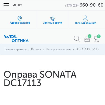
660-90-60
МЕНЮ
+375 (29)
Адреса салонов
Запись к врачу
Личный кабинет
0
0
Главная страница
Каталог
Недорогие оправы
SONATA DC17113
Оправа SONATA
DC17113