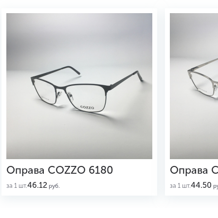
Оправа COZZO 6180
Оправа 
46.12
44.50
за 1 шт.
за 1 шт.
руб.
ру