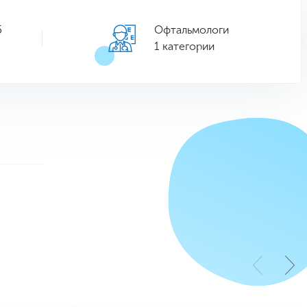
5
Офтальмологи
1 категории