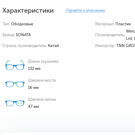
Характеристики
Перейти к описанию
Тип:
Ободковые
Материал:
Пластик
Wenz
Бренд:
SONATA
Производитель:
Ltd,
Страна-производитель:
Китай
Импортер:
TNN GRO
Длина заушника
132 мм
Ширина моста
16 мм
Ширина линзы
47 мм