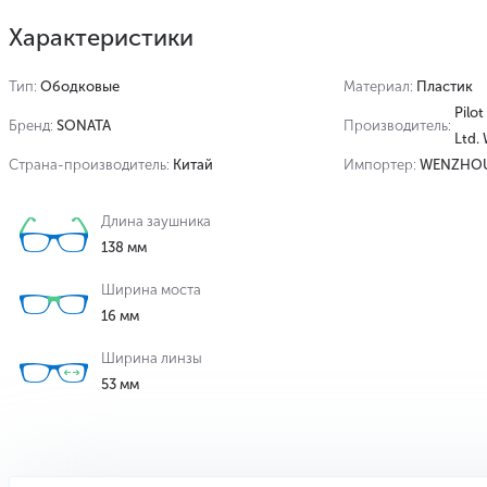
Характеристики
Тип:
Ободковые
Материал:
Пластик
Pilot
Бренд:
SONATA
Производитель:
Ltd.
Страна-производитель:
Китай
Импортер:
WENZHOU 
Длина заушника
138 мм
Ширина моста
16 мм
Ширина линзы
53 мм