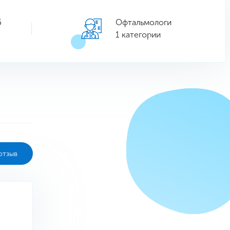
5
Офтальмологи
1 категории
отзыв