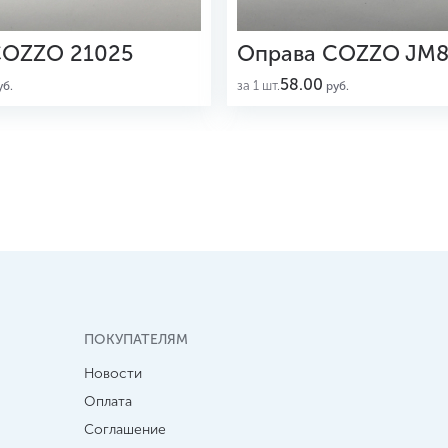
COZZO 21025
Оправа COZZO JM8
58.00
за 1 шт.
б.
руб.
ПОКУПАТЕЛЯМ
Новости
Оплата
Соглашение