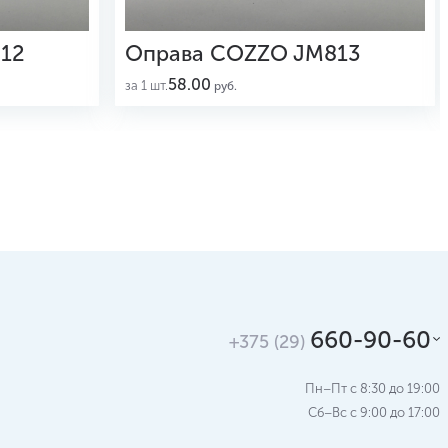
12
Оправа COZZO JM813
58.00
за 1 шт.
руб.
660-90-60
+375 (29)
Пн–Пт с 8:30 до 19:00
Сб–Вс c 9:00 до 17:00