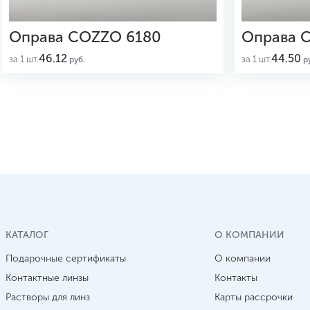
Оправа COZZO 6180
Оправа 
46.12
44.50
за 1 шт.
за 1 шт.
руб.
ру
КАТАЛОГ
О КОМПАНИИ
Подарочные сертификаты
О компании
Контактные линзы
Контакты
Растворы для линз
Карты рассрочки