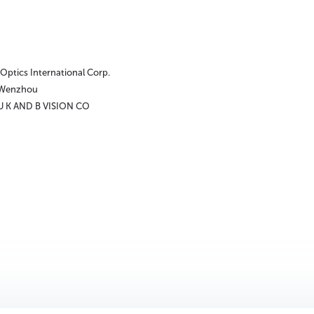
 Optics International Corp.
 Wenzhou
K AND B VISION CO