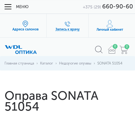
660-90-60
МЕНЮ
+375 (29)
Адреса салонов
Запись к врачу
Личный кабинет
0
0
Главная страница
Каталог
Недорогие оправы
SONATA 51054
Оправа SONATA
51054