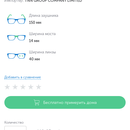
Импортер:
TNN GROUP COMPANY LIMITED
Длина заушника
150 мм
Ширина моста
14 мм
Ширина линзы
40 мм
Добавить в сравнение
Бесплатно примерить дома
Количество