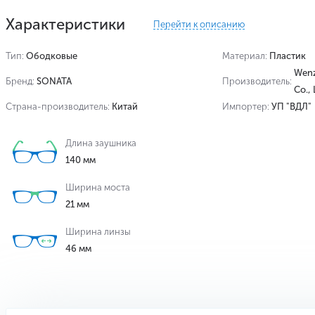
Характеристики
Перейти к описанию
Тип:
Ободковые
Материал:
Пластик
Wenz
Бренд:
SONATA
Производитель:
Co.,
Страна-производитель:
Китай
Импортер:
УП "ВДЛ"
Длина заушника
140 мм
Ширина моста
21 мм
Ширина линзы
46 мм