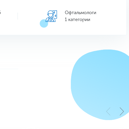
5
Офтальмологи
1 категории