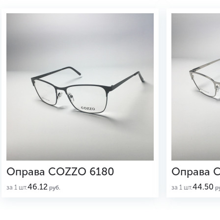
Оправа COZZO 6180
Оправа 
46.12
44.50
за 1 шт.
за 1 шт.
руб.
ру