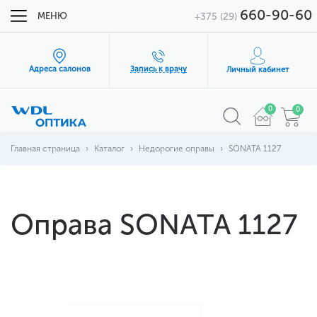
660-90-60
МЕНЮ
+375 (29)
Адреса салонов
Запись к врачу
Личный кабинет
0
0
Главная страница
Каталог
Недорогие оправы
SONATA 1127
Оправа SONATA 1127