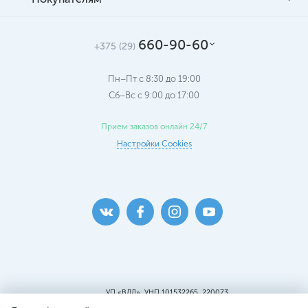
660-90-60
+375 (29)
Пн–Пт с 8:30 до 19:00
Сб–Вс c 9:00 до 17:00
Прием заказов онлайн 24/7
Настройки Cookies
УП «ВДЛ», УНП 101532265, 220073
г. Минск, ул. Кальварийская, 25, пом.419