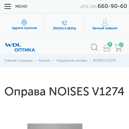
660-90-60
МЕНЮ
+375 (29)
Адреса салонов
Запись к врачу
Личный кабинет
0
0
Главная страница
Каталог
Недорогие оправы
NOISES V1274
Оправа NOISES V1274