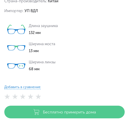
Страна-производитель:
Китай
Импортер:
УП ВДЛ
Длина заушника
132 мм
Ширина моста
13 мм
Ширина линзы
68 мм
Добавить в сравнение
Бесплатно примерить дома