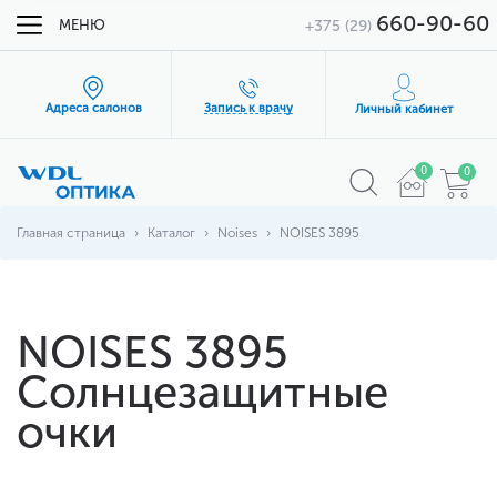
660-90-60
МЕНЮ
+375 (29)
Адреса салонов
Запись к врачу
Личный кабинет
0
0
Главная страница
Каталог
Noises
NOISES 3895
NOISES 3895
Солнцезащитные
очки