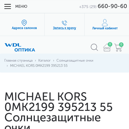
660-90-60
МЕНЮ
+375 (29)
Адреса салонов
Запись к врачу
Личный кабинет
0
0
Главная страница
Каталог
Солнцезащитные очки
MICHAEL KORS 0MK2199 395213 55
MICHAEL KORS
0MK2199 395213 55
Солнцезащитные
очки