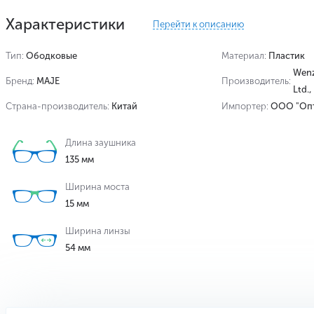
Характеристики
Перейти к описанию
Тип:
Ободковые
Материал:
Пластик
Wenz
Бренд:
MAJE
Производитель:
Ltd.
Страна-производитель:
Китай
Импортер:
ООО "Опт
Длина заушника
135 мм
Ширина моста
15 мм
Ширина линзы
54 мм