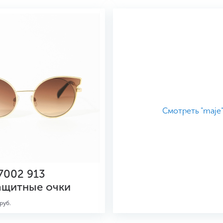
Смотреть "maje
7002 913
ащитные очки
руб.