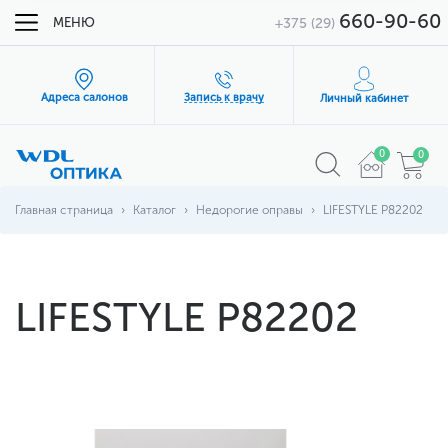
660-90-60
МЕНЮ
+375 (29)
Адреса салонов
Запись к врачу
Личный кабинет
0
0
Главная страница
Каталог
Недорогие оправы
LIFESTYLE P82202
LIFESTYLE P82202