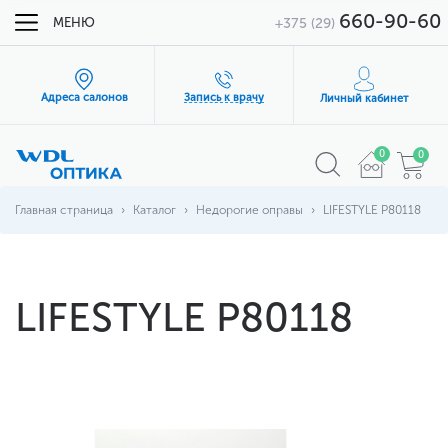
660-90-60
МЕНЮ
+375 (29)
Адреса салонов
Запись к врачу
Личный кабинет
0
0
Главная страница
Каталог
Недорогие оправы
LIFESTYLE P80118
LIFESTYLE P80118