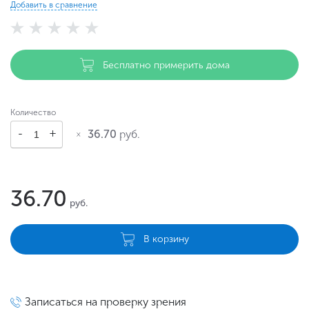
Добавить в сравнение
Бесплатно примерить дома
Количество
36.70
руб.
36.70
руб.
В корзину
Записаться на проверку зрения