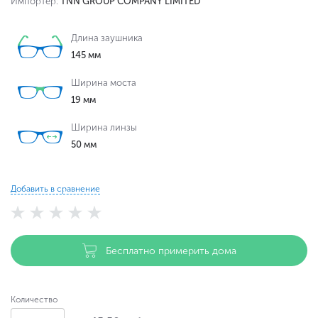
Импортер:
TNN GROUP COMPANY LIMITED
Длина заушника
145 мм
Ширина моста
19 мм
Ширина линзы
50 мм
Добавить в сравнение
Бесплатно примерить дома
Количество