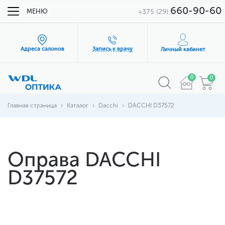
660-90-60
МЕНЮ
+375 (29)
Адреса салонов
Запись к врачу
Личный кабинет
0
0
Главная страница
Каталог
Dacchi
DACCHI D37572
Оправа DACCHI
D37572