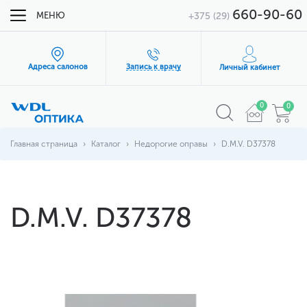
660-90-60
МЕНЮ
+375 (29)
Адреса салонов
Запись к врачу
Личный кабинет
0
0
Главная страница
Каталог
Недорогие оправы
D.M.V. D37378
D.M.V. D37378