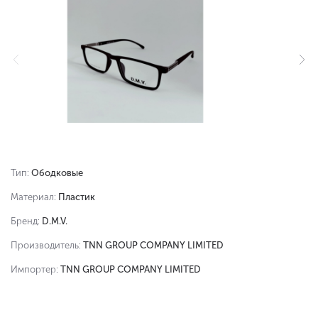
Тип:
Ободковые
Материал:
Пластик
Бренд:
D.M.V.
Производитель:
TNN GROUP COMPANY LIMITED
Импортер:
TNN GROUP COMPANY LIMITED