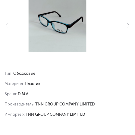
Тип:
Ободковые
Материал:
Пластик
Бренд:
D.M.V.
Производитель:
TNN GROUP COMPANY LIMITED
Импортер:
TNN GROUP COMPANY LIMITED