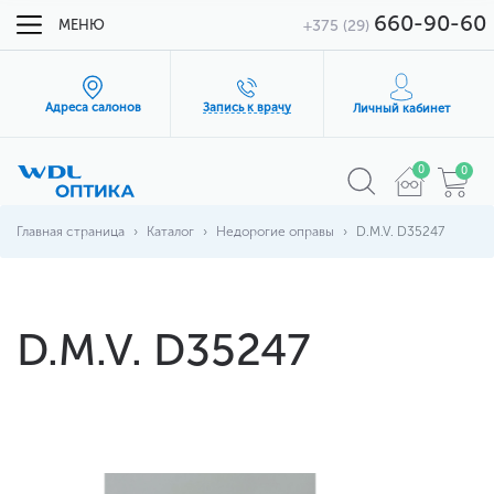
660-90-60
МЕНЮ
+375 (29)
Адреса салонов
Запись к врачу
Личный кабинет
0
0
Главная страница
Каталог
Недорогие оправы
D.M.V. D35247
D.M.V. D35247