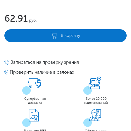
62.91
руб.
В корзину
Записаться на проверку зрения
Проверить наличие в салонах
Супербыстрая
Более 20 000
доставка
наименований
Лицензия 3555
Офтальмологи