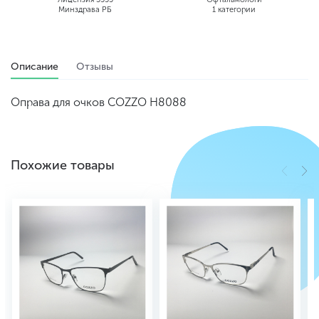
Минздрава РБ
1 категории
Описание
Отзывы
Оправа для очков COZZO H8088
Похожие товары