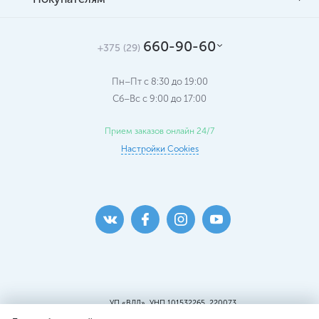
660-90-60
+375 (29)
Пн–Пт с 8:30 до 19:00
Сб–Вс c 9:00 до 17:00
Прием заказов онлайн 24/7
Настройки Cookies
УП «ВДЛ», УНП 101532265, 220073
г. Минск, ул. Кальварийская, 25, пом.419