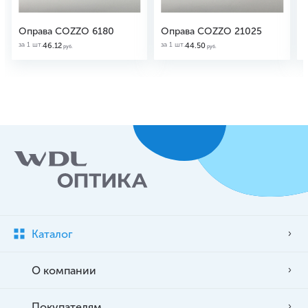
Оправа COZZO 6180
Оправа COZZO 21025
за 1 шт.
за 1 шт.
з
46.12
44.50
руб.
руб.
Каталог
О компании
Покупателям