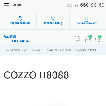
660-90-60
МЕНЮ
+375 (29)
Адреса салонов
Запись к врачу
Личный кабинет
0
0
Главная страница
Каталог
Недорогие оправы
COZZO H8088
COZZO H8088