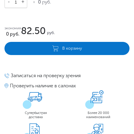
0
руб.
82.50
экономия
руб.
0
руб.
В корзину
Записаться на проверку зрения
Проверить наличие в салонах
Супербыстрая
Более 20 000
доставка
наименований