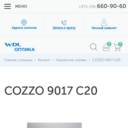
660-90-60
МЕНЮ
+375 (29)
Адреса салонов
Запись к врачу
Личный кабинет
0
0
Главная страница
Каталог
Недорогие оправы
COZZO 9017 С20
COZZO 9017 С20