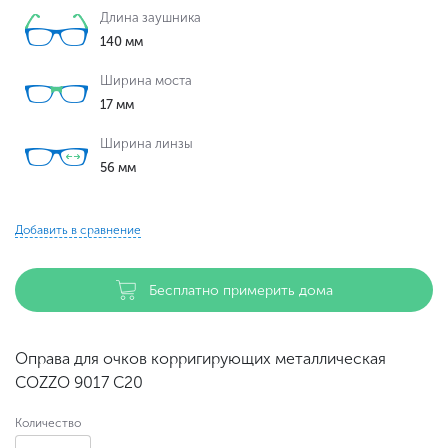
Длина заушника
140 мм
Ширина моста
17 мм
Ширина линзы
56 мм
Добавить в сравнение
Бесплатно примерить дома
Оправа для очков корригирующих металлическая
COZZO 9017 С20
Количество