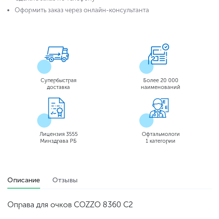
Оформить заказ через онлайн-консультанта
Супербыстрая
Более 20 000
доставка
наименований
Лицензия 3555
Офтальмологи
Минздрава РБ
1 категории
Описание
Отзывы
Оправа для очков COZZO 8360 С2