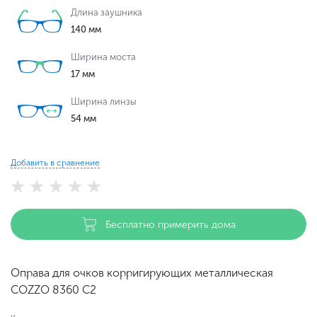
Длина заушника
140 мм
Ширина моста
17 мм
Ширина линзы
54 мм
Добавить в сравнение
Бесплатно примерить дома
Оправа для очков корригирующих металлическая
COZZO 8360 С2