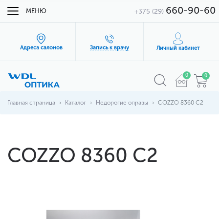
660-90-60
МЕНЮ
+375 (29)
Адреса салонов
Запись к врачу
Личный кабинет
0
0
Главная страница
Каталог
Недорогие оправы
COZZO 8360 С2
COZZO 8360 С2