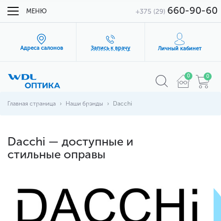
660-90-60
МЕНЮ
+375 (29)
Адреса салонов
Запись к врачу
Личный кабинет
0
0
Главная страница
Наши брэнды
Dacchi
Dacchi — доступные и
стильные оправы